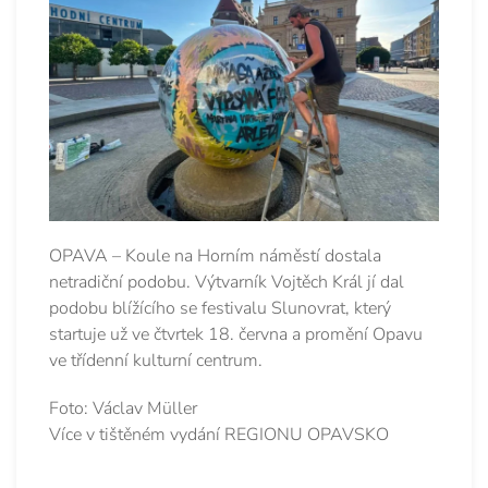
OPAVA – Koule na Horním náměstí dostala
netradiční podobu. Výtvarník Vojtěch Král jí dal
podobu blížícího se festivalu Slunovrat, který
startuje už ve čtvrtek 18. června a promění Opavu
ve třídenní kulturní centrum.
Foto: Václav Müller
Více v tištěném vydání REGIONU OPAVSKO