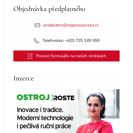
Objednávka předplatného
predplatne@regionopavsko.cz
Telefonicky: +420 725 149 559
Pomocí formuláře na našich stránkách
Inzerce