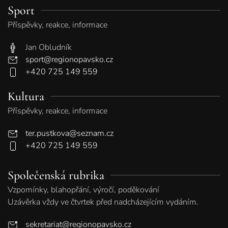
Sport
Příspěvky, reakce, informace
Jan Obludník
sport@regionopavsko.cz
+420 725 149 559
Kultura
Příspěvky, reakce, informace
ter.pustkova@seznam.cz
+420 725 149 559
Společenská rubrika
Vzpomínky, blahopřání, výročí, poděkování
Uzávěrka vždy ve čtvrtek před nadcházejícím vydáním.
sekretariat@regionopavsko.cz