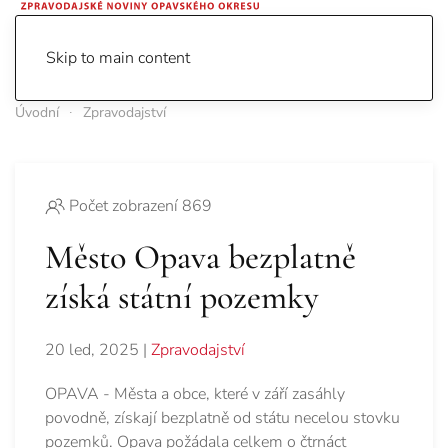
Skip to main content
Úvodní
Zpravodajství
Počet zobrazení 869
Město Opava bezplatně
získá státní pozemky
20 led, 2025
|
Zpravodajství
OPAVA - Města a obce, které v září zasáhly
povodně, získají bezplatně od státu necelou stovku
pozemků. Opava požádala celkem o čtrnáct