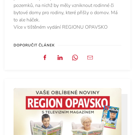
pozemků, na nichž by měly vzniknout rodinné či
bytové domy pro rodiny, které přišly o domov. Má
to ale háček.
Více v tištěném vydání REGIONU OPAVSKO
DOPORUČIT ČLÁNEK