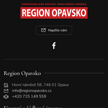
Napište nám
Region Opavsko
Horní náměstí 58, 746 01 Opava
info@regionopavsko.cz
+420 725 149 559