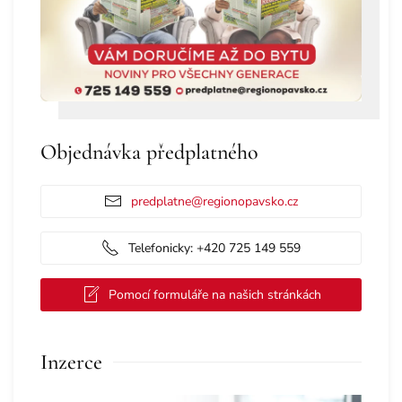
Objednávka předplatného
predplatne@regionopavsko.cz
Telefonicky: +420 725 149 559
Pomocí formuláře na našich stránkách
Inzerce