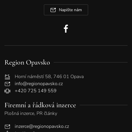
Napište nám
Region Opavsko
Horní náměstí 58, 746 01 Opava
info@regionopavsko.cz
+420 725 149 559
Firemní a řádková inzerce
Plošná inzerce, PR články
inzerce@regionopavsko.cz