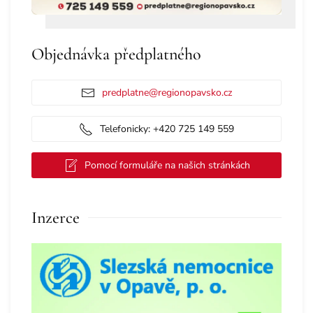
Objednávka předplatného
predplatne@regionopavsko.cz
Telefonicky: +420 725 149 559
Pomocí formuláře na našich stránkách
Inzerce