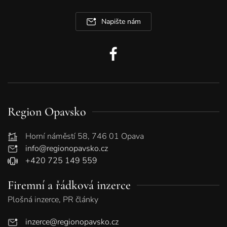
Napište nám
Region Opavsko
Horní náměstí 58, 746 01 Opava
info@regionopavsko.cz
+420 725 149 559
Firemní a řádková inzerce
Plošná inzerce, PR články
inzerce@regionopavsko.cz