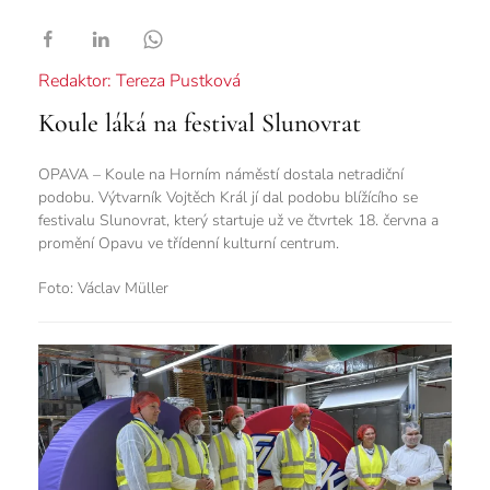
Redaktor: Tereza Pustková
Koule láká na festival Slunovrat
OPAVA – Koule na Horním náměstí dostala netradiční
podobu. Výtvarník Vojtěch Král jí dal podobu blížícího se
festivalu Slunovrat, který startuje už ve čtvrtek 18. června a
promění Opavu ve třídenní kulturní centrum.
Foto: Václav Müller