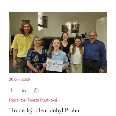
20 čvn, 2026
Redaktor: Tereza Pustková
Hradecký talent dobyl Prahu