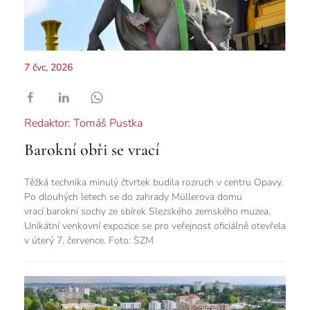
7 čvc, 2026
Redaktor: Tomáš Pustka
Barokní obři se vrací
Těžká technika minulý čtvrtek budila rozruch v centru Opavy.
Po dlouhých letech se do zahrady Müllerova domu
vrací barokní sochy ze sbírek Slezského zemského muzea.
Unikátní venkovní expozice se pro veřejnost oficiálně otevřela
v úterý 7. července. Foto: SZM