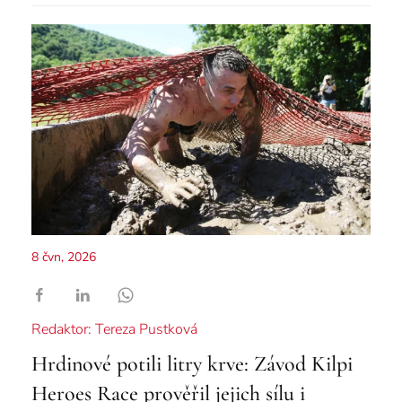
8 čvn, 2026
Redaktor: Tereza Pustková
Hrdinové potili litry krve: Závod Kilpi
Heroes Race prověřil jejich sílu i