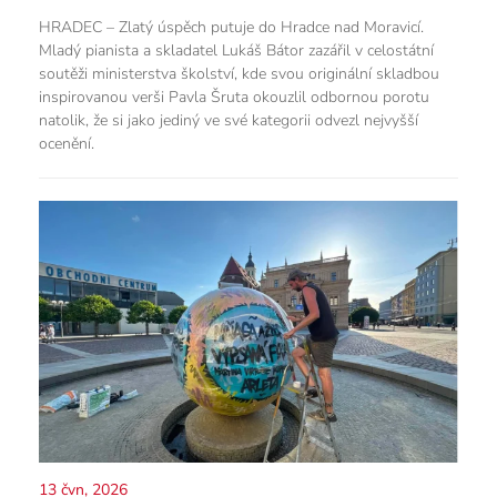
HRADEC – Zlatý úspěch putuje do Hradce nad Moravicí.
Mladý pianista a skladatel Lukáš Bátor zazářil v celostátní
soutěži ministerstva školství, kde svou originální skladbou
inspirovanou verši Pavla Šruta okouzlil odbornou porotu
natolik, že si jako jediný ve své kategorii odvezl nejvyšší
ocenění.
13 čvn, 2026