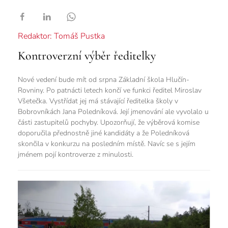
Redaktor: Tomáš Pustka
Kontroverzní výběr ředitelky
Nové vedení bude mít od srpna Základní škola Hlučín-
Rovniny. Po patnácti letech končí ve funkci ředitel Miroslav
Všetečka. Vystřídat jej má stávající ředitelka školy v
Bobrovníkách Jana Poledníková. Její jmenování ale vyvolalo u
části zastupitelů pochyby. Upozorňují, že výběrová komise
doporučila přednostně jiné kandidáty a že Poledníková
skončila v konkurzu na posledním místě. Navíc se s jejím
jménem pojí kontroverze z minulosti.