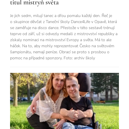
titul mistryň světa
Je jich sedm, milují tanec a dřou pomalu každý den. Řeč je
o skupince děvčat z Taneční školy Dance4Life v Opavě, která
se zaměřuje na disco dance. Přestože v této sestavě trénují
teprve od září, už si odvezly medaili z mistrovství republiky a
získaly nominaci na mistrovství Evropy a světa. Má to ale
háček. Na to, aby mohly reprezentovat Česko na světovém
šampionátu, nemají peníze. Obrací se proto s prosbou o
pomoc na případné sponzory. Foto: archiv školy