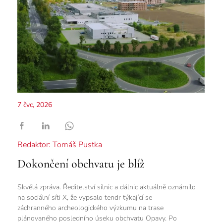
7 čvc, 2026
Redaktor: Tomáš Pustka
Dokončení obchvatu je blíž
Skvělá zpráva. Ředitelství silnic a dálnic aktuálně oznámilo
na sociální síti X, že vypsalo tendr týkající se
záchranného archeologického výzkumu na trase
plánovaného posledního úseku obchvatu Opavy. Po