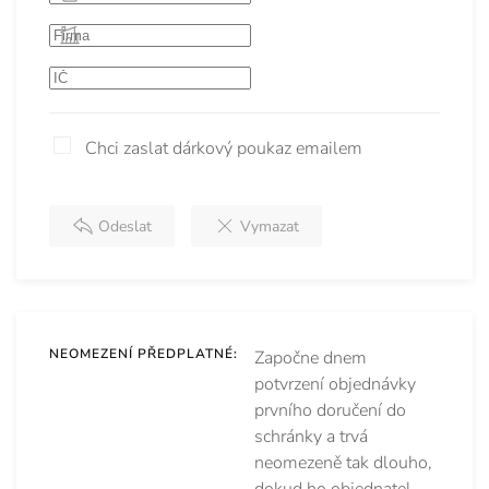
Chci zaslat dárkový poukaz emailem
Odeslat
Vymazat
NEOMEZENÍ PŘEDPLATNÉ:
Započne dnem
potvrzení objednávky
prvního doručení do
schránky a trvá
neomezeně tak dlouho,
dokud ho objednatel