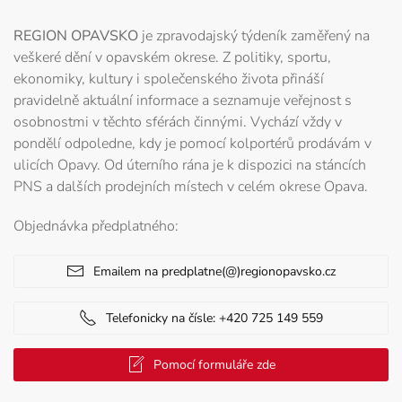
REGION OPAVSKO
je zpravodajský týdeník zaměřený na
veškeré dění v opavském okrese. Z politiky, sportu,
ekonomiky, kultury i společenského života přináší
pravidelně aktuální informace a seznamuje veřejnost s
osobnostmi v těchto sférách činnými. Vychází vždy v
pondělí odpoledne, kdy je pomocí kolportérů prodávám v
ulicích Opavy. Od úterního rána je k dispozici na stáncích
PNS a dalších prodejních místech v celém okrese Opava.
Objednávka předplatného:
Emailem na predplatne(@)regionopavsko.cz
Telefonicky na čísle: +420 725 149 559
Pomocí formuláře zde