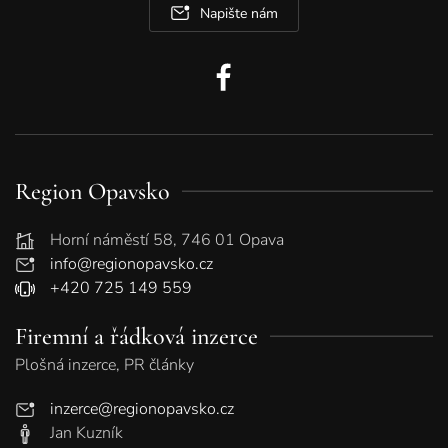
Napište nám
Region Opavsko
Horní náměstí 58, 746 01 Opava
info@regionopavsko.cz
+420 725 149 559
Firemní a řádková inzerce
Plošná inzerce, PR články
inzerce@regionopavsko.cz
Jan Kuzník