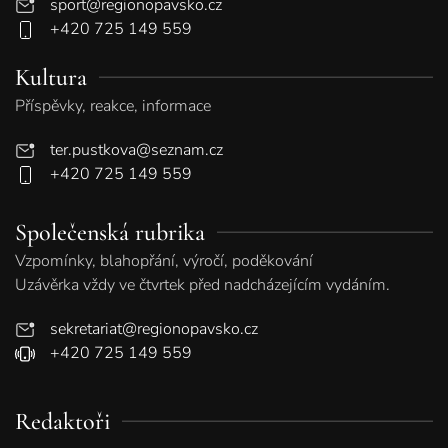
sport@regionopavsko.cz
+420 725 149 559
Kultura
Příspěvky, reakce, informace
ter.pustkova@seznam.cz
+420 725 149 559
Společenská rubrika
Vzpomínky, blahopřání, výročí, poděkování
Uzávěrka vždy ve čtvrtek před nadcházejícím vydáním.
sekretariat@regionopavsko.cz
+420 725 149 559
Redaktoři