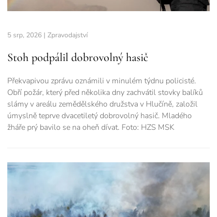
5 srp, 2026
|
Zpravodajství
Stoh podpálil dobrovolný hasič
Překvapivou zprávu oznámili v minulém týdnu policisté.
Obří požár, který před několika dny zachvátil stovky balíků
slámy v areálu zemědělského družstva v Hlučíně, založil
úmyslně teprve dvacetiletý dobrovolný hasič. Mladého
žháře prý bavilo se na oheň dívat. Foto: HZS MSK