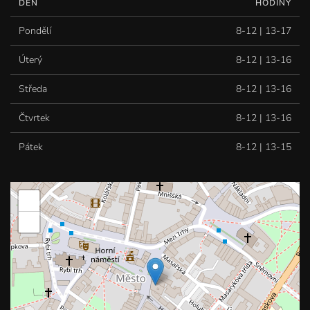
DEN
HODINY
Pondělí
8-12 | 13-17
Úterý
8-12 | 13-16
Středa
8-12 | 13-16
Čtvrtek
8-12 | 13-16
Pátek
8-12 | 13-15
+
−