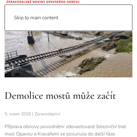
Skip to main content
Demolice mostů může začít
5. srpen 2026
|
Zpravodajství
Příprava obnovy povodněmi zdevastované železniční trati
mezi Opavou a Kravařemi se posunula do další fáze.