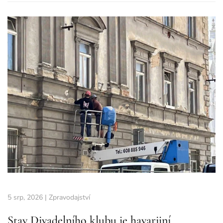
5 srp, 2026
|
Zpravodajství
Stav Divadelního klubu je havarijní