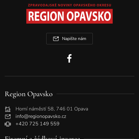
Napište nám
Region Opavsko
Horní náměstí 58, 746 01 Opava
info@regionopavsko.cz
+420 725 149 559
Firemní a řádková inzerce