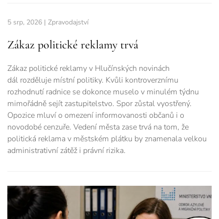
5 srp, 2026
|
Zpravodajství
Zákaz politické reklamy trvá
Zákaz politické reklamy v Hlučínských novinách
dál rozděluje místní politiky. Kvůli kontroverznímu
rozhodnutí radnice se dokonce muselo v minulém týdnu
mimořádně sejít zastupitelstvo. Spor zůstal vyostřený.
Opozice mluví o omezení informovanosti občanů i o
novodobé cenzuře. Vedení města zase trvá na tom, že
politická reklama v městském plátku by znamenala velkou
administrativní zátěž i právní rizika.