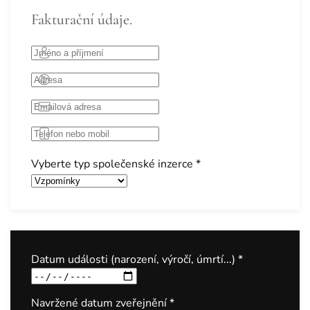
Fakturační údaje.
Vyberte typ společenské inzerce
*
Datum události (narození, výročí, úmrtí...)
*
Navržené datum zveřejnění
*