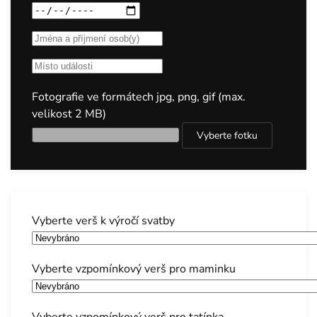
Fotografie ve formátech jpg, png, gif (max.
velikost 2 MB)
Vyberte fotku
Vyberte verš k výročí svatby
Vyberte vzpomínkový verš pro maminku
Vyberte vzpomínkový verš pro tatínka