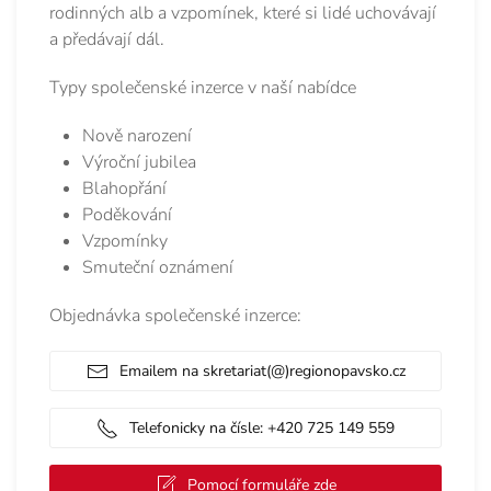
rodinných alb a vzpomínek, které si lidé uchovávají
a předávají dál.
Typy společenské inzerce v naší nabídce
Nově narození
Výroční jubilea
Blahopřání
Poděkování
Vzpomínky
Smuteční oznámení
Objednávka společenské inzerce:
Emailem na skretariat(@)regionopavsko.cz
Telefonicky na čísle: +420 725 149 559
Pomocí formuláře zde