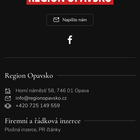
Napište nám
Region Opavsko
Horní náměstí 58, 746 01 Opava
info@regionopavsko.cz
+420 725 149 559
Firemní a řádková inzerce
Plošná inzerce, PR články