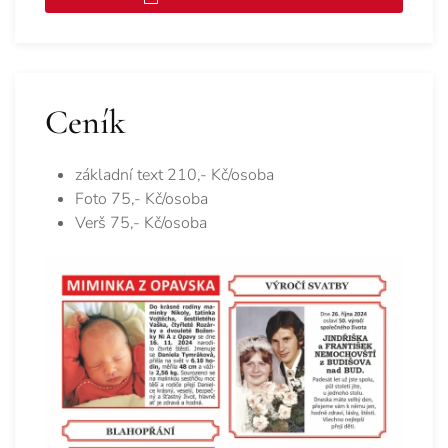
Ceník
základní text 210,- Kč/osoba
Foto 75,- Kč/osoba
Verš 75,- Kč/osoba