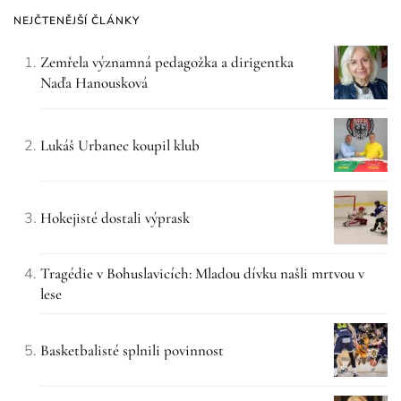
NEJČTENĚJŠÍ ČLÁNKY
Zemřela významná pedagožka a dirigentka
Naďa Hanousková
Lukáš Urbanec koupil klub
Hokejisté dostali výprask
Tragédie v Bohuslavicích: Mladou dívku našli mrtvou v
lese
Basketbalisté splnili povinnost