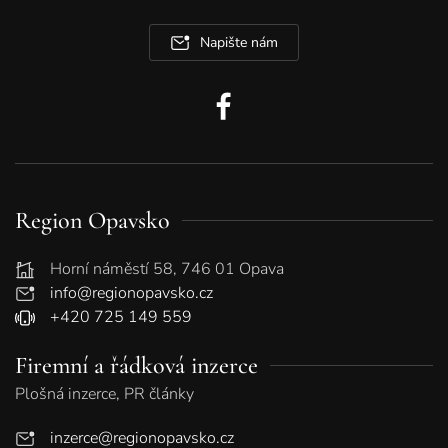
Napište nám
Region Opavsko
Horní náměstí 58, 746 01 Opava
info@regionopavsko.cz
+420 725 149 559
Firemní a řádková inzerce
Plošná inzerce, PR články
inzerce@regionopavsko.cz