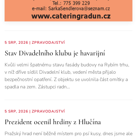
5 SRP, 2026
|
ZPRAVODAJSTVÍ
Stav Divadelního klubu je havarijní
Kvůli velmi špatnému stavu fasády budovy na Rybím trhu,
v níž dříve sídlil Divadelní klub, vedení města přijalo
bezpečnostní opatření. Z objektu se uvolnila část omítky a
spadla na zem. Zástupci radn…
5 SRP, 2026
|
ZPRAVODAJSTVÍ
Prezident ocenil hrdiny z Hlučína
Pražský hrad není běžně místem pro psí kusy, dnes jsme ale