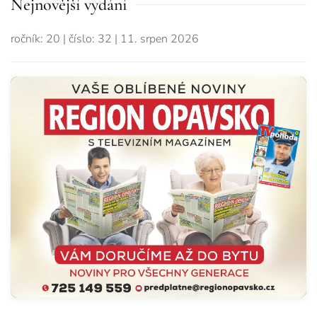
Nejnovější vydání
ročník: 20
|
číslo: 32
|
11. srpen 2026