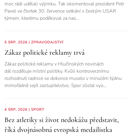
moc rádi udělali výjimku. Tak okomentoval prezident Petr
Pavel ve čtvrtek 30. července setkání s českým USAR
týmem, kterému poděkoval za nas…
5 SRP, 2026
|
ZPRAVODAJSTVÍ
Zákaz politické reklamy trvá
Zákaz politické reklamy v Hlučínských novinách
dál rozděluje místní politiky. Kvůli kontroverznímu
rozhodnutí radnice se dokonce muselo v minulém týdnu
mimořádně sejít zastupitelstvo. Spor zůstal vyo…
4 SRP, 2026
|
SPORT
Bez atletiky si život nedokážu představit,
říká dvojnásobná evropská medailistka