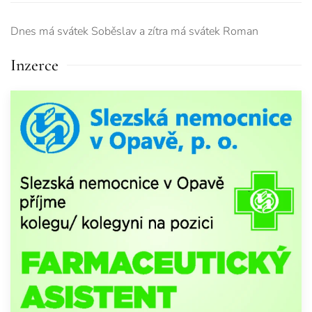
Dnes má svátek
Soběslav
a zítra má svátek
Roman
Inzerce