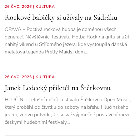
26 ČVC, 2026
|
KULTURA
Rockové babičky si užívaly na Sádráku
OPAVA – Poctivá rocková hudba je doménou všech
generací. Návštěvníci festivalu Holba Rock na grilu si užili
nabitý víkend u Stříbrného jezera, kde vystoupila dánská
metalová legenda Pretty Maids, dom…
26 ČVC, 2026
|
KULTURA
Janek Ledecký přiletěl na Štěrkovnu
HLUČÍN – Letošní ročník festivalu Štěrkovna Open Music,
který proběhl od čtvrtku do soboty na břehu Hlučínského
jezera, znovu potvrdil, že si své výjimečné postavení mezi
českými hudebními festivaly…