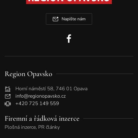
Napište nám
Region Opavsko
Horní náměstí 58, 746 01 Opava
info@regionopavsko.cz
+420 725 149 559
Firemní a řádková inzerce
Plošná inzerce, PR články