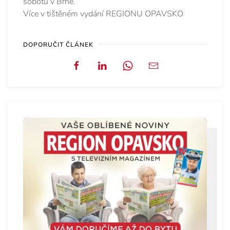
sobotu v Brně.
Více v tištěném vydání REGIONU OPAVSKO
DOPORUČIT ČLÁNEK