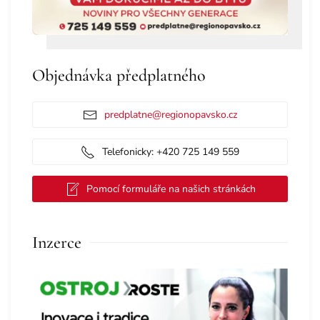
Objednávka předplatného
predplatne@regionopavsko.cz
Telefonicky: +420 725 149 559
Pomocí formuláře na našich stránkách
Inzerce