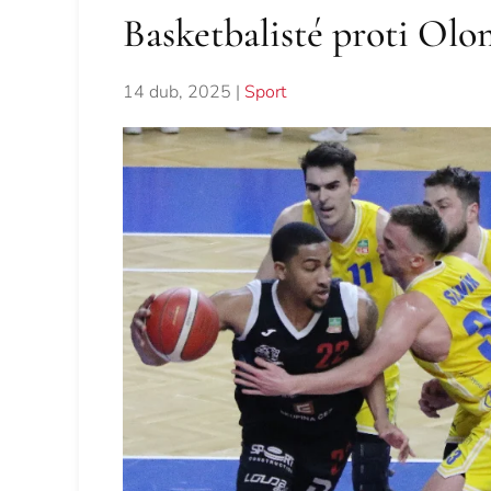
Basketbalisté proti Ol
14 dub, 2025
|
Sport