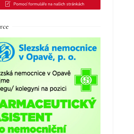
Pomocí formuláře na našich stránkách
rce