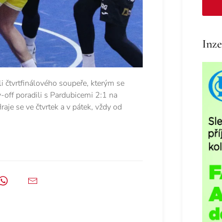
Inze
čtvrtfinálového soupeře, kterým se
-off poradili s Pardubicemi 2:1 na
aje se ve čtvrtek a v pátek, vždy od