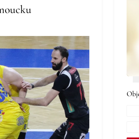
omoucku
Obj