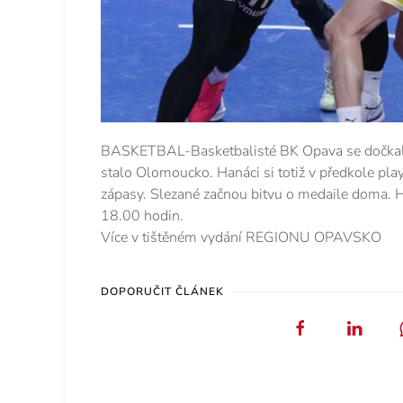
BASKETBAL-Basketbalisté BK Opava se dočkali 
stalo Olomoucko. Hanáci si totiž v předkole play
zápasy. Slezané začnou bitvu o medaile doma. Hr
18.00 hodin.
Více v tištěném vydání REGIONU OPAVSKO
DOPORUČIT ČLÁNEK