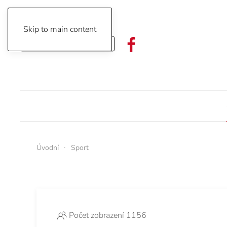
Skip to main content
Objednávka předplatného
Úvodní
Sport
Počet zobrazení 1156