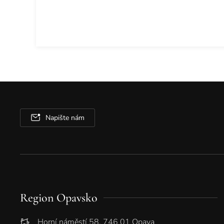
Napište nám
Region Opavsko
Horní náměstí 58, 746 01 Opava