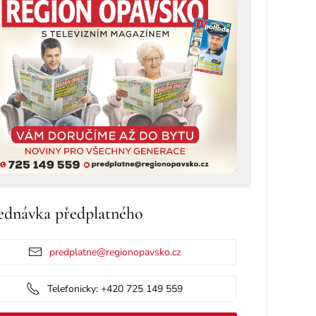
ednávka předplatného
predplatne@regionopavsko.cz
Telefonicky: +420 725 149 559