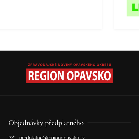
Objednávky předplatného
predplatne@regionopavsko.cz