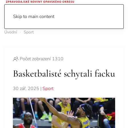
Skip to main content
Úvodní
Sport
Počet zobrazení 1310
Basketbalisté schytali facku
30 zář, 2025
|
Sport