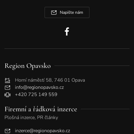
Napište nám
Region Opavsko
Horní náměstí 58, 746 01 Opava
info@regionopavsko.cz
+420 725 149 559
Firemní a řádková inzerce
Plošná inzerce, PR články
inzerce@regionopavsko.cz