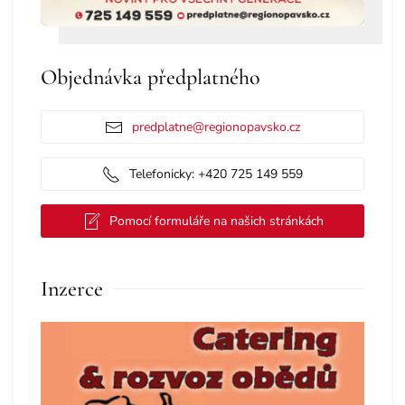
Objednávka předplatného
predplatne@regionopavsko.cz
Telefonicky: +420 725 149 559
Pomocí formuláře na našich stránkách
Inzerce