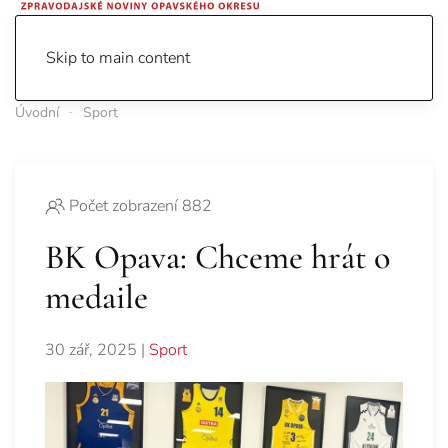
Skip to main content
Úvodní
Sport
Počet zobrazení 882
BK Opava: Chceme hrát o
medaile
30 zář, 2025
|
Sport