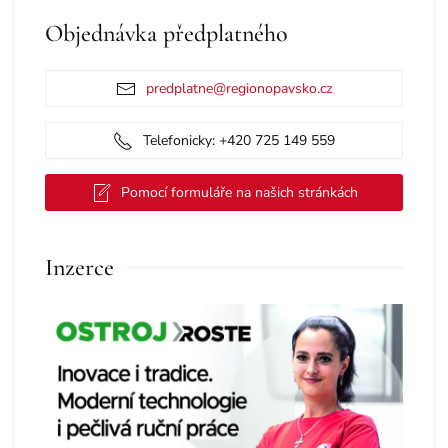
Objednávka předplatného
predplatne@regionopavsko.cz
Telefonicky: +420 725 149 559
Pomocí formuláře na našich stránkách
Inzerce