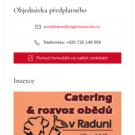
Objednávka předplatného
predplatne@regionopavsko.cz
Telefonicky: +420 725 149 559
Pomocí formuláře na našich stránkách
Inzerce