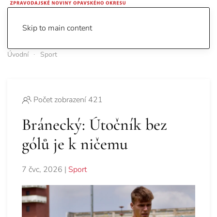
Skip to main content
Úvodní
Sport
Počet zobrazení 421
Bránecký: Útočník bez
gólů je k ničemu
7 čvc, 2026
|
Sport