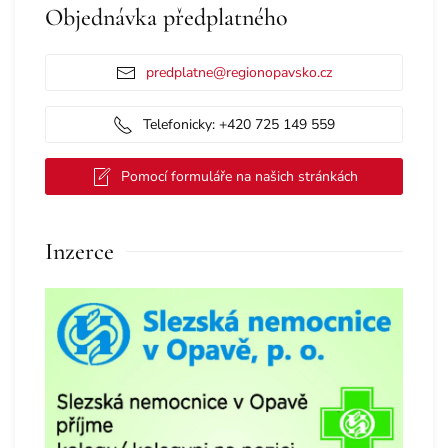
Objednávka předplatného
predplatne@regionopavsko.cz
Telefonicky: +420 725 149 559
Pomocí formuláře na našich stránkách
Inzerce