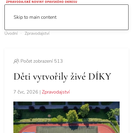
Skip to main content
Úvodní
Zpravodajství
Počet zobrazení 513
Děti vytvořily živé DÍKY
7 čvc, 2026
|
Zpravodajství