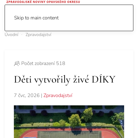
Skip to main content
Úvodní
Zpravodajství
Počet zobrazení 518
Děti vytvořily živé DÍKY
7 čvc, 2026
|
Zpravodajství