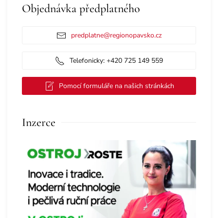
Objednávka předplatného
predplatne@regionopavsko.cz
Telefonicky: +420 725 149 559
Pomocí formuláře na našich stránkách
Inzerce