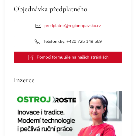
Objednávka předplatného
predplatne@regionopavsko.cz
Telefonicky: +420 725 149 559
Pomocí formuláře na našich stránkách
Inzerce