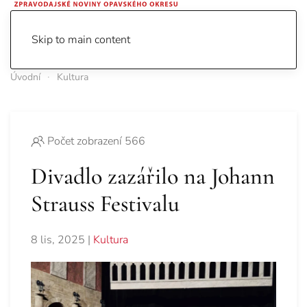
Skip to main content
Úvodní
Kultura
Počet zobrazení 566
Divadlo zazářilo na Johann
Strauss Festivalu
8 lis, 2025
|
Kultura