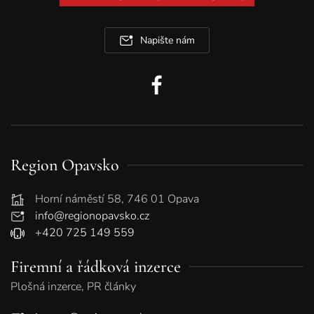
Napište nám
Region Opavsko
Horní náměstí 58, 746 01 Opava
info@regionopavsko.cz
+420 725 149 559
Firemní a řádková inzerce
Plošná inzerce, PR články