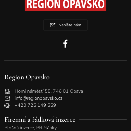
Napište nám
Region Opavsko
Horní náměstí 58, 746 01 Opava
info@regionopavsko.cz
+420 725 149 559
Firemní a řádková inzerce
Plošná inzerce, PR články