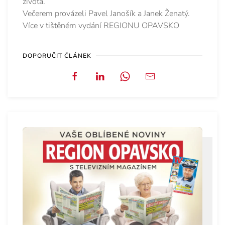
života.
Večerem provázeli Pavel Janošík a Janek Ženatý.
Více v tištěném vydání REGIONU OPAVSKO
DOPORUČIT ČLÁNEK