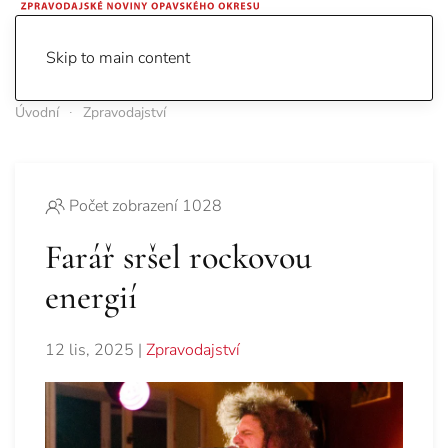
Skip to main content
Úvodní
Zpravodajství
Počet zobrazení 1028
Farář sršel rockovou
energií
12 lis, 2025
|
Zpravodajství