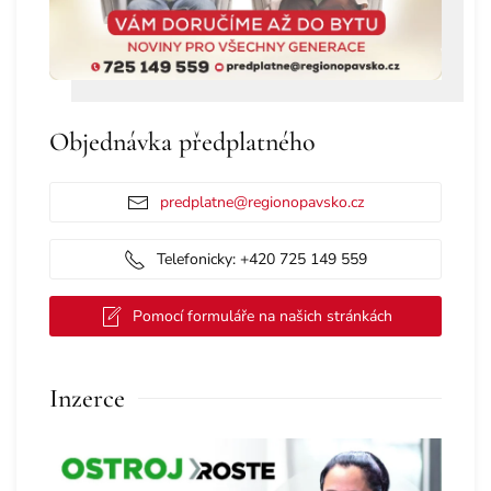
Objednávka předplatného
predplatne@regionopavsko.cz
Telefonicky: +420 725 149 559
Pomocí formuláře na našich stránkách
Inzerce