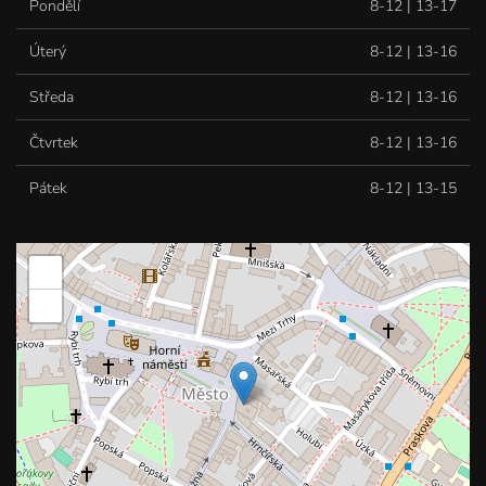
Pondělí
8-12 | 13-17
Úterý
8-12 | 13-16
Středa
8-12 | 13-16
Čtvrtek
8-12 | 13-16
Pátek
8-12 | 13-15
+
−