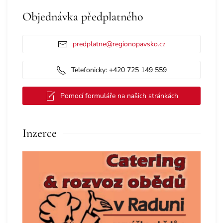
Objednávka předplatného
predplatne@regionopavsko.cz
Telefonicky: +420 725 149 559
Pomocí formuláře na našich stránkách
Inzerce