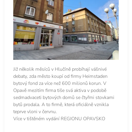
Již několik měsíců v Hlučíně probíhají vášnivé
debaty, zda město koupí od firmy Heimstaden
bytový fond za více než 600 milionů korun. V
Opavě mezitím firma tiše svá aktiva v podobě
sedmadvaceti bytových domů se čtyřmi stovkami
bytů prodala. A to firmě, která oficiálně vznikla
teprve vloni v červnu.
Více v tištěném vydání REGIONU OPAVSKO