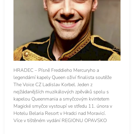
HRADEC – Písně Freddieho Mercuryho a
legendární kapely Queen oživí finalista soutěže
The Voice CZ Ladislav Korbel. Jeden z
nejžádanějších muzikálových zpěváků spolu s
kapelou Queenmania a smyčcovým kvintetem
Magické smyčce vystoupí ve středu 11. února v
Hotelu Belaria Resort v Hradci nad Moravicí.
Více v tištěném vydání REGIONU OPAVSKO