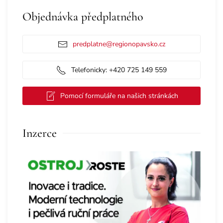
Objednávka předplatného
predplatne@regionopavsko.cz
Telefonicky: +420 725 149 559
Pomocí formuláře na našich stránkách
Inzerce