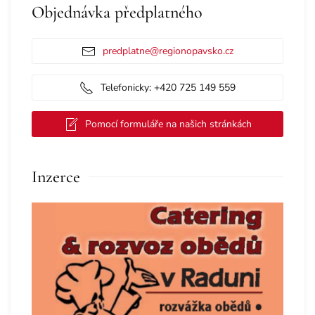
Objednávka předplatného
predplatne@regionopavsko.cz
Telefonicky: +420 725 149 559
Pomocí formuláře na našich stránkách
Inzerce