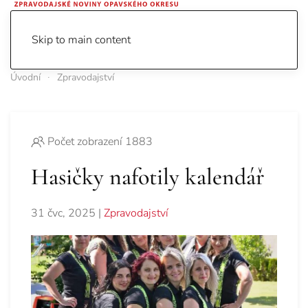
Skip to main content
Úvodní
Zpravodajství
Počet zobrazení 1883
Hasičky nafotily kalendář
31 čvc, 2025
|
Zpravodajství