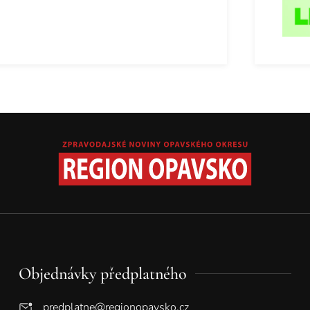
Objednávky předplatného
predplatne@regionopavsko.cz