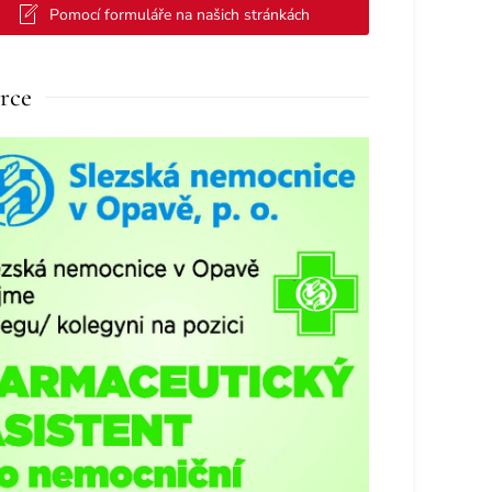
Pomocí formuláře na našich stránkách
rce