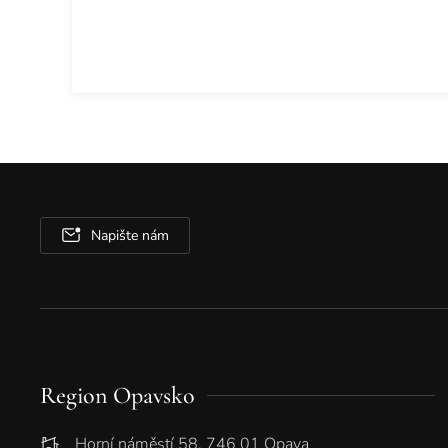
Napište nám
Region Opavsko
Horní náměstí 58, 746 01 Opava