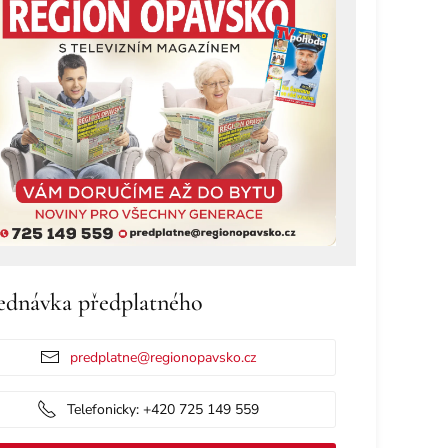
ednávka předplatného
predplatne@regionopavsko.cz
Telefonicky: +420 725 149 559