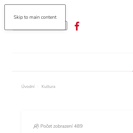
Skip to main content
Objednávka předplatného
Úvodní
Kultura
Počet zobrazení 489