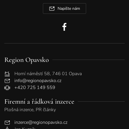
Napište nám
Region Opavsko
Horní náměstí 58, 746 01 Opava
info@regionopavsko.cz
+420 725 149 559
Firemní a řádková inzerce
Plošná inzerce, PR články
inzerce@regionopavsko.cz