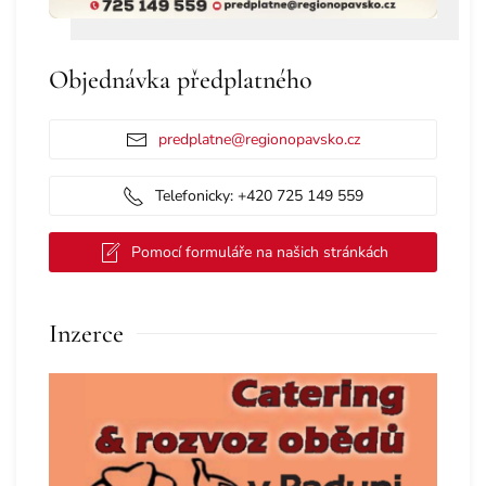
Objednávka předplatného
predplatne@regionopavsko.cz
Telefonicky: +420 725 149 559
Pomocí formuláře na našich stránkách
Inzerce