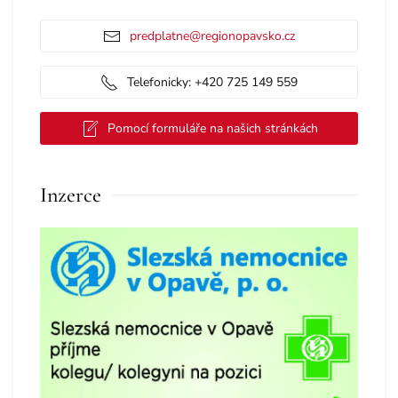
predplatne@regionopavsko.cz
Telefonicky: +420 725 149 559
Pomocí formuláře na našich stránkách
Inzerce