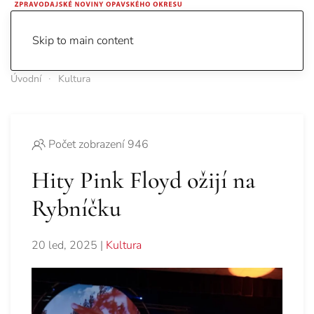
Skip to main content
Úvodní
Kultura
Počet zobrazení 946
Hity Pink Floyd ožijí na
Rybníčku
20 led, 2025
|
Kultura