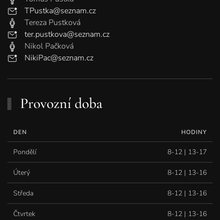
TPustka@seznam.cz
Tereza Pustková
ter.pustkova@seznam.cz
Nikol Pačková
NikiPac@seznam.cz
Provozní doba
DEN
HODINY
Pondělí
8-12 | 13-17
Úterý
8-12 | 13-16
Středa
8-12 | 13-16
Čtvrtek
8-12 | 13-16