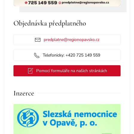
Objednávka předplatného
predplatne@regionopavsko.cz
Telefonicky: +420 725 149 559
Pomocí formuláře na našich stránkách
Inzerce