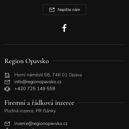
Napište nám
Region Opavsko
Horní náměstí 58, 746 01 Opava
info@regionopavsko.cz
+420 725 149 559
Firemní a řádková inzerce
Plošná inzerce, PR články
inzerce@regionopavsko.cz