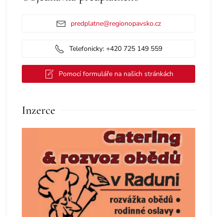
predplatne@regionopavsko.cz
Telefonicky: +420 725 149 559
Pomocí formuláře na našich stránkách
Inzerce