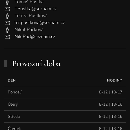
Tomáš Pustka
TPustka@seznam.cz
Tereza Pustková
ter.pustkova@seznam.cz
Nikol Pačková
NikiPac@seznam.cz
Provozní doba
DEN
HODINY
Pondělí
8-12 | 13-17
Úterý
8-12 | 13-16
Středa
8-12 | 13-16
Čtvrtek
8-12 | 13-16