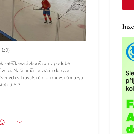
Inze
, 1:0)
ek zatěžkávací zkouškou v podobě
nici. Naši hráči se vrátili do ryze
rávených v kravařském a krnovském azylu.
tězili 6:3.