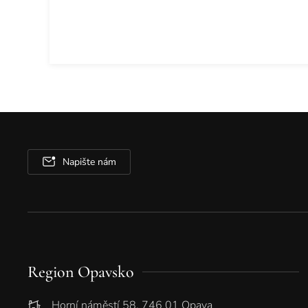
Napište nám
Region Opavsko
Horní náměstí 58, 746 01 Opava