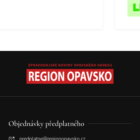
Objednávky předplatného
predplatne@regionopavsko.cz