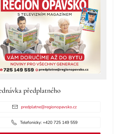
ednávka předplatného
predplatne@regionopavsko.cz
Telefonicky: +420 725 149 559