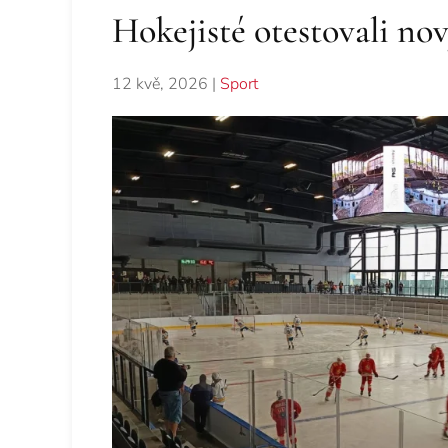
Hokejisté otestovali no
12 kvě, 2026
|
Sport