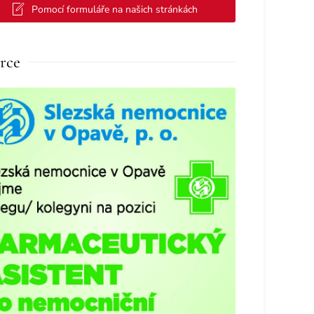
Pomocí formuláře na našich stránkách
rce