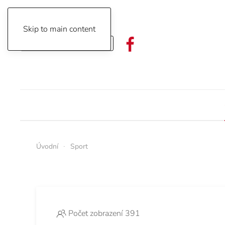
Skip to main content
Objednávka předplatného
Úvodní
Sport
Počet zobrazení 391