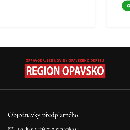
Objednávky předplatného
predplatne@regionopavsko.cz