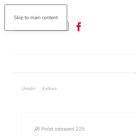
Skip to main content
Objednávka předplatného
Úvodní
Kultura
Počet zobrazení 225