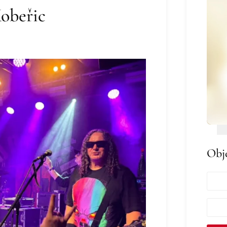
Kobeřic
Obj