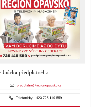
ednávka předplatného
predplatne@regionopavsko.cz
Telefonicky: +420 725 149 559