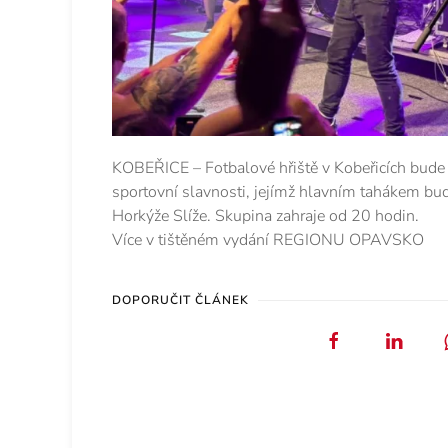
KOBEŘICE – Fotbalové hřiště v Kobeřicích bude
sportovní slavnosti, jejímž hlavním tahákem bu
Horkýže Slíže. Skupina zahraje od 20 hodin.
Více v tištěném vydání REGIONU OPAVSKO
DOPORUČIT ČLÁNEK