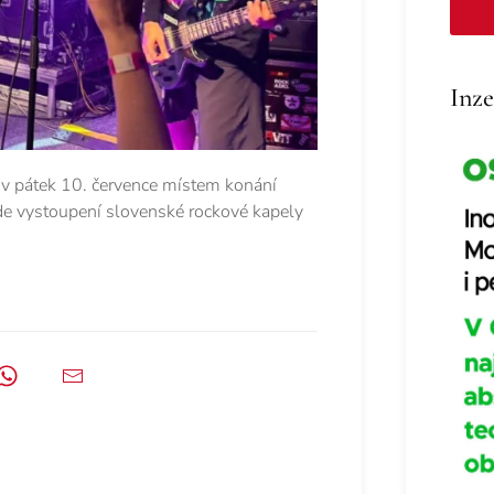
Inze
 v pátek 10. července místem konání
de vystoupení slovenské rockové kapely