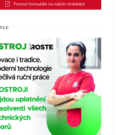
Pomocí formuláře na našich stránkách
rce