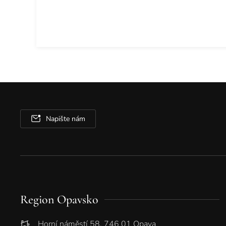
Napište nám
Region Opavsko
Horní náměstí 58, 746 01 Opava