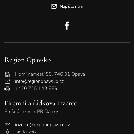
Napište nám
Region Opavsko
Horní náměstí 58, 746 01 Opava
info@regionopavsko.cz
+420 725 149 559
Firemní a řádková inzerce
Plošná inzerce, PR články
inzerce@regionopavsko.cz
Jan Kuzník