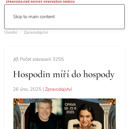
Skip to main content
Úvodní
Zpravodajství
Počet zobrazení 3255
Hospodin míří do hospody
26 úno, 2025
|
Zpravodajství