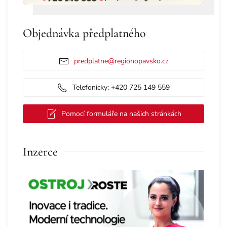
Objednávka předplatného
predplatne@regionopavsko.cz
Telefonicky: +420 725 149 559
Pomocí formuláře na našich stránkách
Inzerce