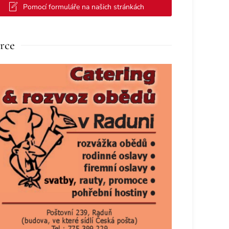
Pomocí formuláře na našich stránkách
rce