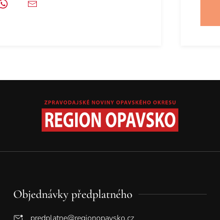
Objednávky předplatného
predplatne@regionopavsko.cz