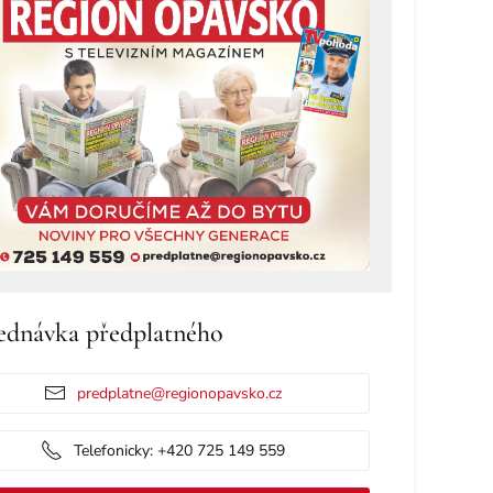
ednávka předplatného
predplatne@regionopavsko.cz
Telefonicky: +420 725 149 559