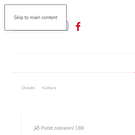
Skip to main content
Objednávka předplatného
Úvodní
Kultura
Počet zobrazení 188