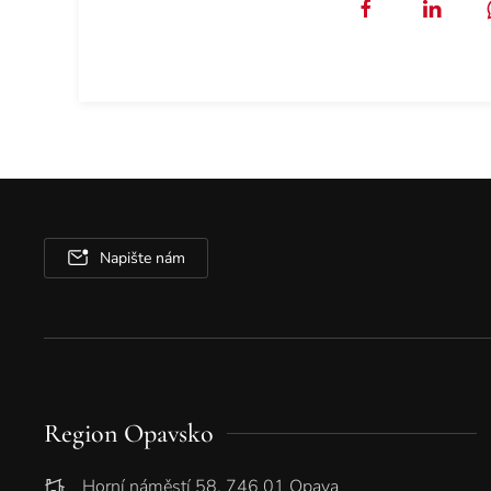
Napište nám
Region Opavsko
Horní náměstí 58, 746 01 Opava