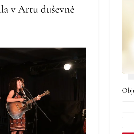
la v Artu duševně
Obj