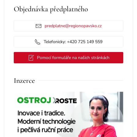
Objednávka předplatného
predplatne@regionopavsko.cz
Telefonicky: +420 725 149 559
Pomocí formuláře na našich stránkách
Inzerce