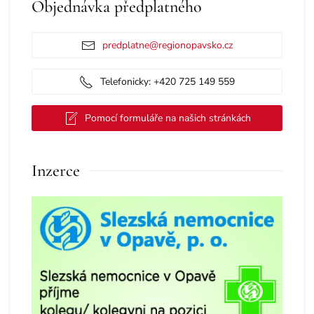
Objednávka předplatného
predplatne@regionopavsko.cz
Telefonicky: +420 725 149 559
Pomocí formuláře na našich stránkách
Inzerce