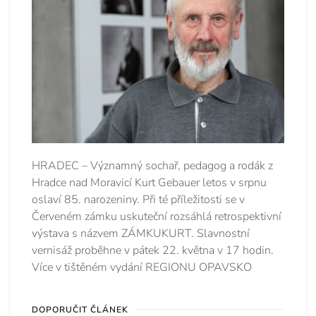
HRADEC – Významný sochař, pedagog a rodák z
Hradce nad Moravicí Kurt Gebauer letos v srpnu
oslaví 85. narozeniny. Při té příležitosti se v
Červeném zámku uskuteční rozsáhlá retrospektivní
výstava s názvem ZÁMKUKURT. Slavnostní
vernisáž proběhne v pátek 22. května v 17 hodin.
Více v tištěném vydání REGIONU OPAVSKO
DOPORUČIT ČLÁNEK