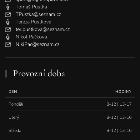
Tomáš Pustka
TPustka@seznam.cz
Tereza Pustková
ter.pustkova@seznam.cz
Nikol Pačková
NikiPac@seznam.cz
Provozní doba
DEN
HODINY
Pondělí
8-12 | 13-17
Úterý
8-12 | 13-16
Středa
8-12 | 13-16