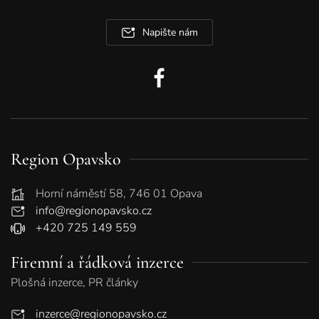
Napište nám
Region Opavsko
Horní náměstí 58, 746 01 Opava
info@regionopavsko.cz
+420 725 149 559
Firemní a řádková inzerce
Plošná inzerce, PR články
inzerce@regionopavsko.cz