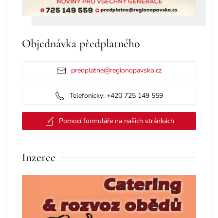
Objednávka předplatného
predplatne@regionopavsko.cz
Telefonicky: +420 725 149 559
Pomocí formuláře na našich stránkách
Inzerce