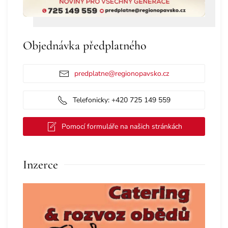
Objednávka předplatného
predplatne@regionopavsko.cz
Telefonicky: +420 725 149 559
Pomocí formuláře na našich stránkách
Inzerce