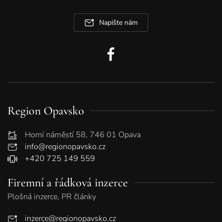
Napište nám
Region Opavsko
Horní náměstí 58, 746 01 Opava
info@regionopavsko.cz
+420 725 149 559
Firemní a řádková inzerce
Plošná inzerce, PR články
inzerce@regionopavsko.cz