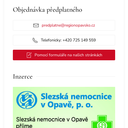
Objednávka předplatného
predplatne@regionopavsko.cz
Telefonicky: +420 725 149 559
Pomocí formuláře na našich stránkách
Inzerce