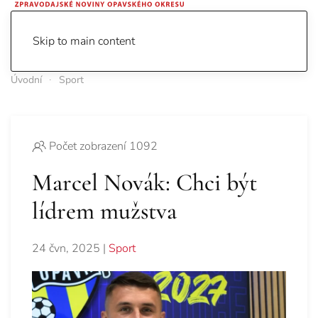
Skip to main content
Úvodní
Sport
Počet zobrazení 1092
Marcel Novák: Chci být
lídrem mužstva
24 čvn, 2025
|
Sport