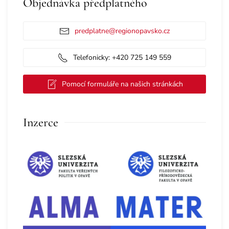
Objednávka předplatného
predplatne@regionopavsko.cz
Telefonicky: +420 725 149 559
Pomocí formuláře na našich stránkách
Inzerce