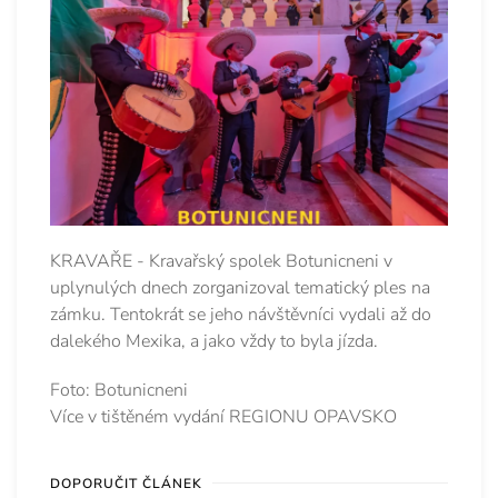
KRAVAŘE - Kravařský spolek Botunicneni v
uplynulých dnech zorganizoval tematický ples na
zámku. Tentokrát se jeho návštěvníci vydali až do
dalekého Mexika, a jako vždy to byla jízda.
Foto: Botunicneni
Více v tištěném vydání REGIONU OPAVSKO
DOPORUČIT ČLÁNEK