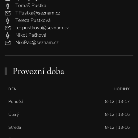
Tomáš Pustka
TPustka@seznam.cz
Tereza Pustková
ter.pustkova@seznam.cz
Nikol Pačková
NikiPac@seznam.cz
Provozní doba
DEN
HODINY
Pondělí
8-12 | 13-17
Úterý
8-12 | 13-16
Středa
8-12 | 13-16