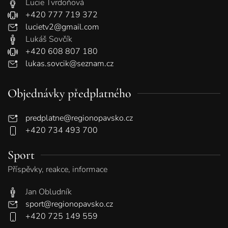
Lucie Tvrdoňová
+420 777 719 372
lucietv2@gmail.com
Lukáš Sovčík
+420 608 807 180
lukas.sovcik@seznam.cz
Objednávky předplatného
predplatne@regionopavsko.cz
+420 734 493 700
Sport
Příspěvky, reakce, informace
Jan Obludník
sport@regionopavsko.cz
+420 725 149 559