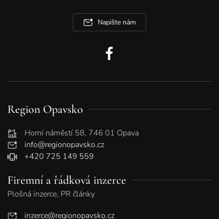
Napište nám
Region Opavsko
Horní náměstí 58, 746 01 Opava
info@regionopavsko.cz
+420 725 149 559
Firemní a řádková inzerce
Plošná inzerce, PR články
inzerce@regionopavsko.cz