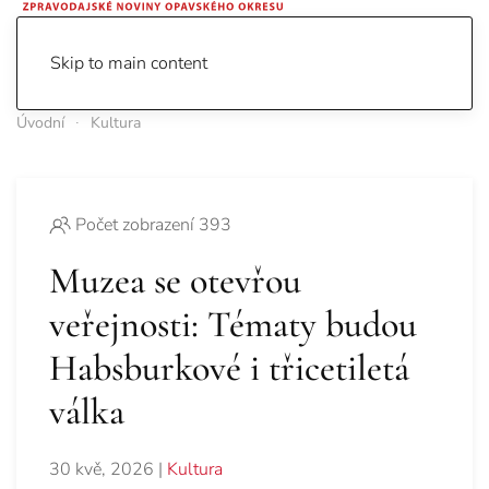
Skip to main content
Úvodní
Kultura
Počet zobrazení 393
Muzea se otevřou
veřejnosti: Tématy budou
Habsburkové i třicetiletá
válka
30 kvě, 2026
|
Kultura