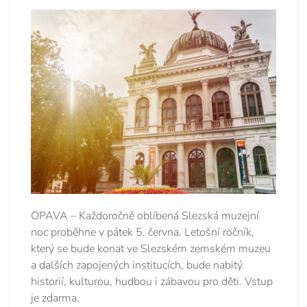
OPAVA – Každoročně oblíbená Slezská muzejní
noc proběhne v pátek 5. června. Letošní ročník,
který se bude konat ve Slezském zemském muzeu
a dalších zapojených institucích, bude nabitý
historií, kulturou, hudbou i zábavou pro děti. Vstup
je zdarma.