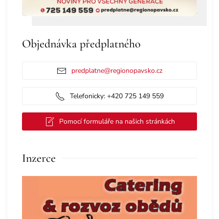
Objednávka předplatného
predplatne@regionopavsko.cz
Telefonicky: +420 725 149 559
Pomocí formuláře na našich stránkách
Inzerce