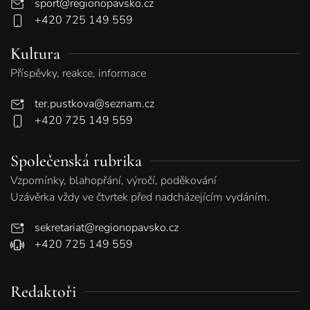
sport@regionopavsko.cz
+420 725 149 559
Kultura
Příspěvky, reakce, informace
ter.pustkova@seznam.cz
+420 725 149 559
Společenská rubrika
Vzpomínky, blahopřání, výročí, poděkování
Uzávěrka vždy ve čtvrtek před nadcházejícím vydáním.
sekretariat@regionopavsko.cz
+420 725 149 559
Redaktoři