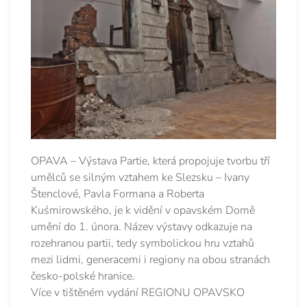
OPAVA – Výstava Partie, která propojuje tvorbu tří
umělců se silným vztahem ke Slezsku – Ivany
Štenclové, Pavla Formana a Roberta
Kuśmirowského, je k vidění v opavském Domě
umění do 1. února. Název výstavy odkazuje na
rozehranou partii, tedy symbolickou hru vztahů
mezi lidmi, generacemi i regiony na obou stranách
česko-polské hranice.
Více v tištěném vydání REGIONU OPAVSKO