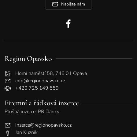
Napište nám
Region Opavsko
Horní náměstí 58, 746 01 Opava
info@regionopavsko.cz
+420 725 149 559
Firemní a řádková inzerce
Plošná inzerce, PR články
inzerce@regionopavsko.cz
Jan Kuzník