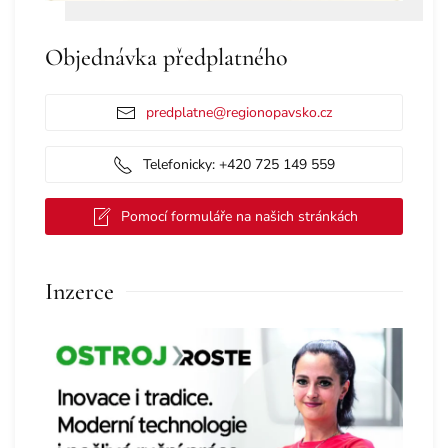
Objednávka předplatného
predplatne@regionopavsko.cz
Telefonicky: +420 725 149 559
Pomocí formuláře na našich stránkách
Inzerce