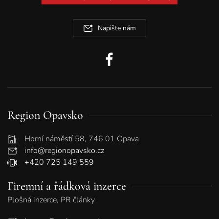
Napište nám
Region Opavsko
Horní náměstí 58, 746 01 Opava
info@regionopavsko.cz
+420 725 149 559
Firemní a řádková inzerce
Plošná inzerce, PR články