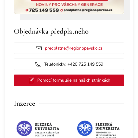
Objednávka předplatného
predplatne@regionopavsko.cz
Telefonicky: +420 725 149 559
Pomocí formuláře na našich stránkách
Inzerce