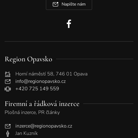
Napište nám
Region Opavsko
Horní náměstí 58, 746 01 Opava
info@regionopavsko.cz
+420 725 149 559
Firemní a řádková inzerce
Plošná inzerce, PR články
inzerce@regionopavsko.cz
Jan Kuzník