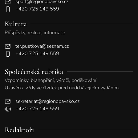
sport@regionopavsko.cz
+420 725 149 559
Kultura
Příspěvky, reakce, informace
ter.pustkova@seznam.cz
+420 725 149 559
Společenská rubrika
Vzpomínky, blahopřání, výročí, poděkování
Uzávěrka vždy ve čtvrtek před nadcházejícím vydáním.
sekretariat@regionopavsko.cz
+420 725 149 559
Redaktoři