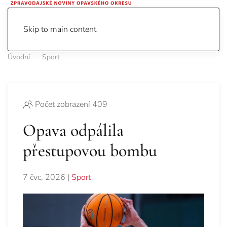
Skip to main content
Úvodní
Sport
Počet zobrazení 409
Opava odpálila
přestupovou bombu
7 čvc, 2026
|
Sport