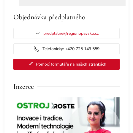
Objednávka předplatného
predplatne@regionopavsko.cz
Telefonicky: +420 725 149 559
Pomocí formuláře na našich stránkách
Inzerce