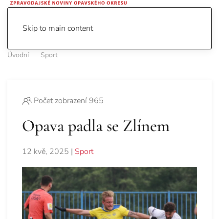
Skip to main content
Úvodní
Sport
Počet zobrazení 965
Opava padla se Zlínem
12 kvě, 2025
|
Sport