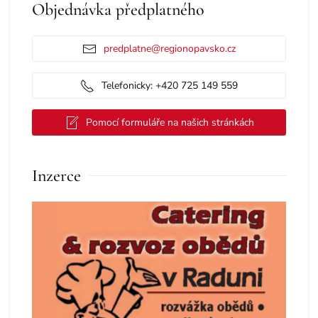
Objednávka předplatného
predplatne@regionopavsko.cz
Telefonicky: +420 725 149 559
Pomocí formuláře na našich stránkách
Inzerce