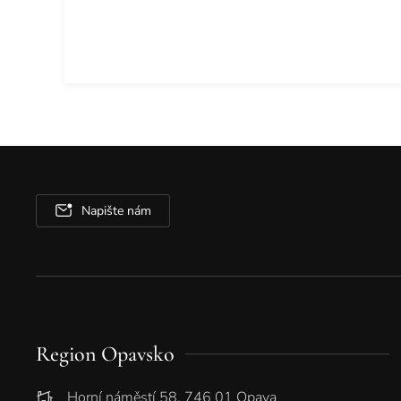
Napište nám
Region Opavsko
Horní náměstí 58, 746 01 Opava