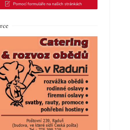
Pomocí formuláře na našich stránkách
rce