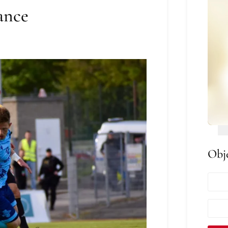
ance
Obj