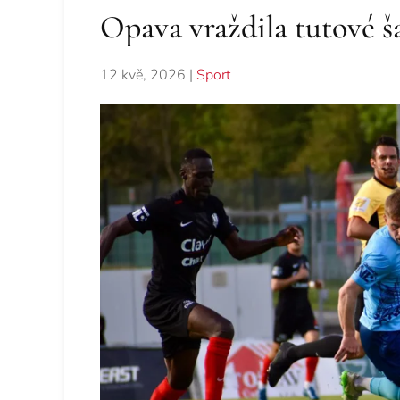
Opava vraždila tutové š
12 kvě, 2026
|
Sport