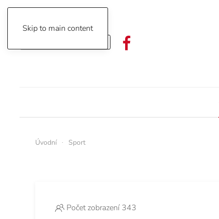
Skip to main content
Objednávka předplatného
Úvodní
Sport
Počet zobrazení 343