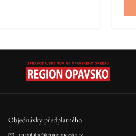
Objednávky předplatného
predplatne@regionopavsko.cz