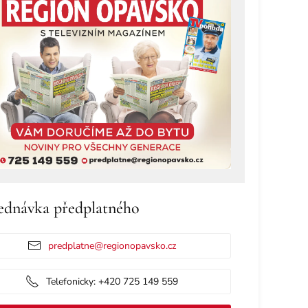
ednávka předplatného
predplatne@regionopavsko.cz
Telefonicky: +420 725 149 559