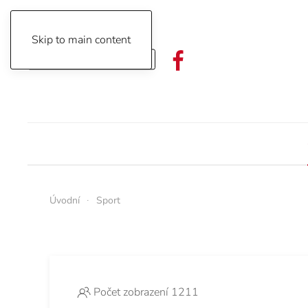
Skip to main content
Objednávka předplatného
Úvodní
Sport
Počet zobrazení 1211