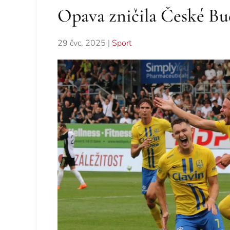
Opava zničila České Bu
29 čvc, 2025
|
Sport