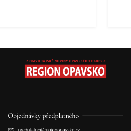
Objednávky předplatného
predplatne@regionopavsko.cz