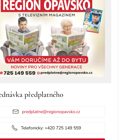
ednávka předplatného
predplatne@regionopavsko.cz
Telefonicky: +420 725 149 559