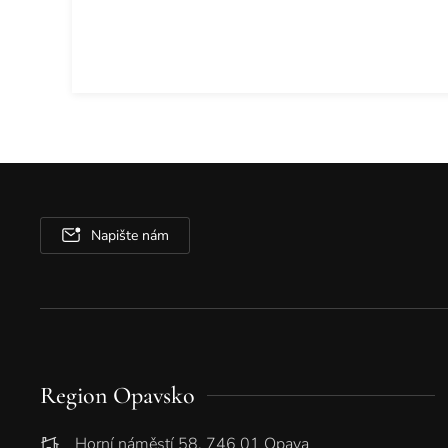
Napište nám
Region Opavsko
Horní náměstí 58, 746 01 Opava