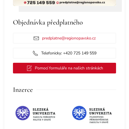
Objednávka předplatného
predplatne@regionopavsko.cz
Telefonicky: +420 725 149 559
Pomocí formuláře na našich stránkách
Inzerce