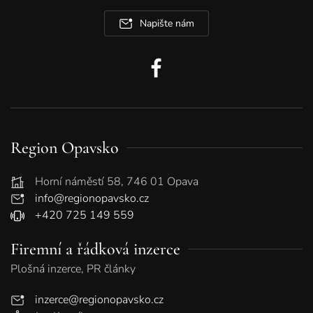
Napište nám
Region Opavsko
Horní náměstí 58, 746 01 Opava
info@regionopavsko.cz
+420 725 149 559
Firemní a řádková inzerce
Plošná inzerce, PR články
inzerce@regionopavsko.cz