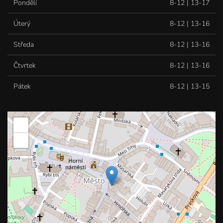
Pondělí
8-12 | 13-17
Úterý
8-12 | 13-16
Středa
8-12 | 13-16
Čtvrtek
8-12 | 13-16
Pátek
8-12 | 13-15
+
−