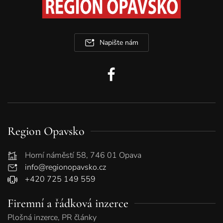
Napište nám
Region Opavsko
Horní náměstí 58, 746 01 Opava
info@regionopavsko.cz
+420 725 149 559
Firemní a řádková inzerce
Plošná inzerce, PR články