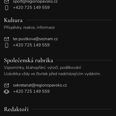
sport@regionopavsko.cz
+420 725 149 559
Kultura
Příspěvky, reakce, informace
ter.pustkova@seznam.cz
+420 725 149 559
Společenská rubrika
Vzpomínky, blahopřání, výročí, poděkování
Uzávěrka vždy ve čtvrtek před nadcházejícím vydáním.
sekretariat@regionopavsko.cz
+420 725 149 559
Redaktoři