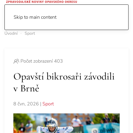
Skip to main content
Úvodní
Sport
Počet zobrazení 403
Opavští bikrosaři závodili
v Brně
8 čvn, 2026
|
Sport