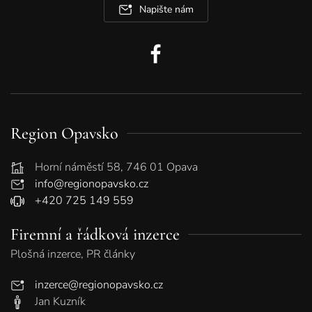
Napište nám
Region Opavsko
Horní náměstí 58, 746 01 Opava
info@regionopavsko.cz
+420 725 149 559
Firemní a řádková inzerce
Plošná inzerce, PR články
inzerce@regionopavsko.cz
Jan Kuzník