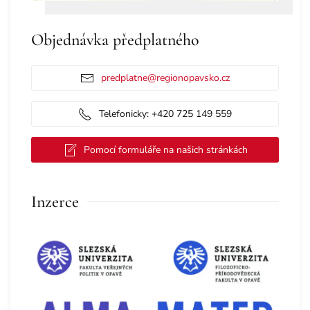
Objednávka předplatného
predplatne@regionopavsko.cz
Telefonicky: +420 725 149 559
Pomocí formuláře na našich stránkách
Inzerce