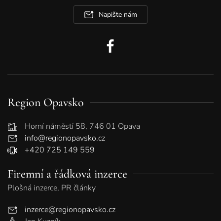
Napište nám
Region Opavsko
Horní náměstí 58, 746 01 Opava
info@regionopavsko.cz
+420 725 149 559
Firemní a řádková inzerce
Plošná inzerce, PR články
inzerce@regionopavsko.cz