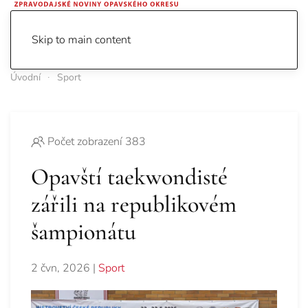
Skip to main content
Úvodní
Sport
Počet zobrazení 383
Opavští taekwondisté
zářili na republikovém
šampionátu
2 čvn, 2026
|
Sport