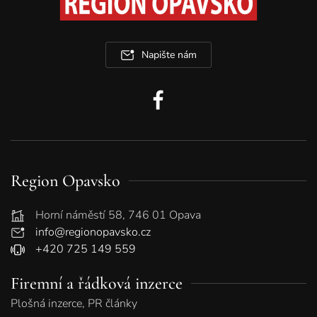
Napište nám
Region Opavsko
Horní náměstí 58, 746 01 Opava
info@regionopavsko.cz
+420 725 149 559
Firemní a řádková inzerce
Plošná inzerce, PR články