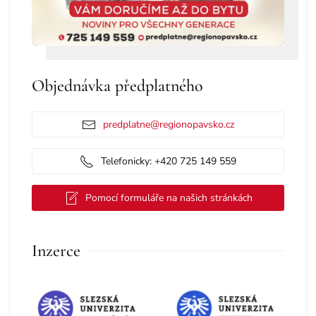
Objednávka předplatného
predplatne@regionopavsko.cz
Telefonicky: +420 725 149 559
Pomocí formuláře na našich stránkách
Inzerce