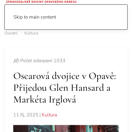
Skip to main content
Úvodní
Kultura
Počet zobrazení 1033
Oscarová dvojice v Opavě:
Přijedou Glen Hansard a
Markéta Irglová
11 říj, 2025
|
Kultura