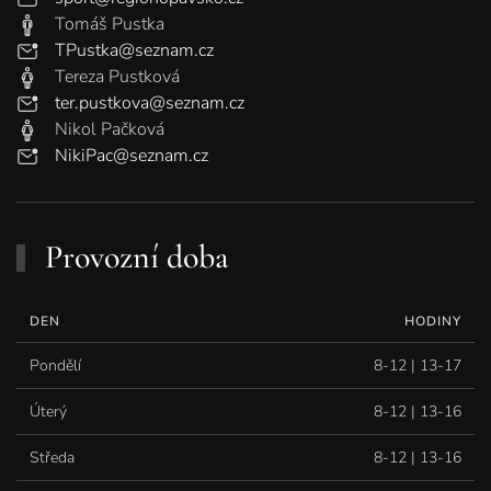
Tomáš Pustka
TPustka@seznam.cz
Tereza Pustková
ter.pustkova@seznam.cz
Nikol Pačková
NikiPac@seznam.cz
Provozní doba
DEN
HODINY
Pondělí
8-12 | 13-17
Úterý
8-12 | 13-16
Středa
8-12 | 13-16