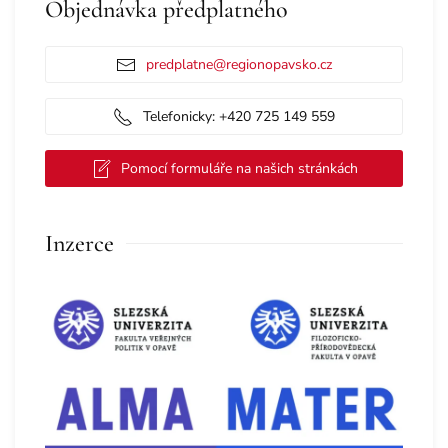
Objednávka předplatného
predplatne@regionopavsko.cz
Telefonicky: +420 725 149 559
Pomocí formuláře na našich stránkách
Inzerce