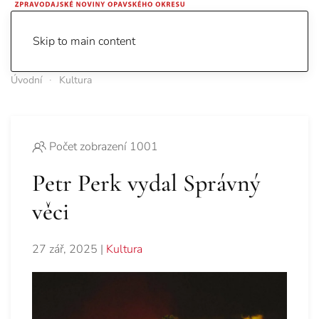
Skip to main content
Úvodní
Kultura
Počet zobrazení 1001
Petr Perk vydal Správný
věci
27 zář, 2025
|
Kultura