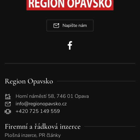
Napište nám
Region Opavsko
Horní náměstí 58, 746 01 Opava
info@regionopavsko.cz
+420 725 149 559
Firemní a řádková inzerce
Plošná inzerce, PR články