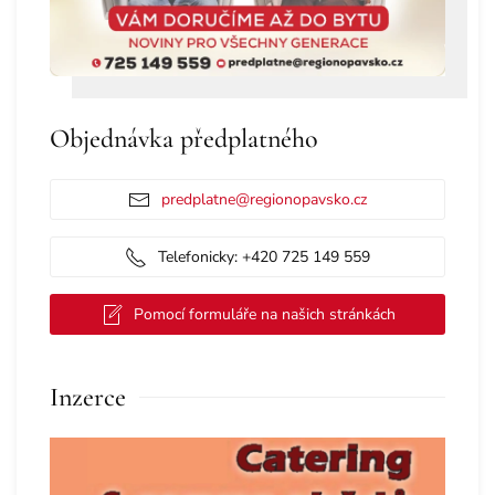
Objednávka předplatného
predplatne@regionopavsko.cz
Telefonicky: +420 725 149 559
Pomocí formuláře na našich stránkách
Inzerce