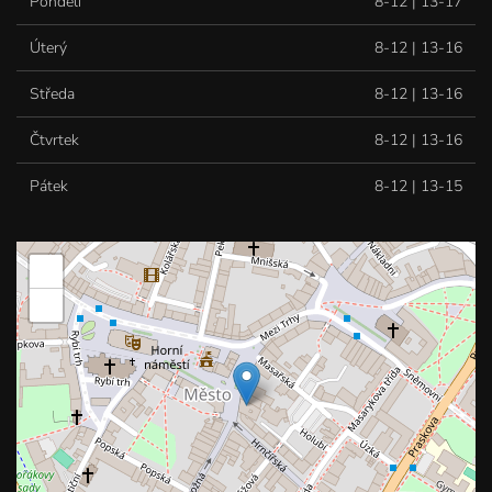
Pondělí
8-12 | 13-17
Úterý
8-12 | 13-16
Středa
8-12 | 13-16
Čtvrtek
8-12 | 13-16
Pátek
8-12 | 13-15
+
−