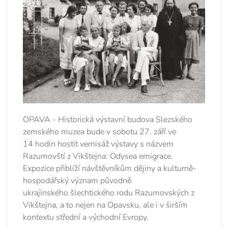
OPAVA - Historická výstavní budova Slezského
zemského muzea bude v sobotu 27. září ve
14 hodin hostit vernisáž výstavy s názvem
Razumovští z Vikštejna: Odysea emigrace.
Expozice přiblíží návštěvníkům dějiny a kulturně-
hospodářský význam původně
ukrajinského šlechtického rodu Razumovských z
Vikštejna, a to nejen na Opavsku, ale i v širším
kontextu střední a východní Evropy.